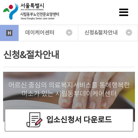
데이케어센터
신청&절차안내
신청&절차안내
어르신 중심의 의료복지서비스를 통해
행복한
미소가 있는 시립동부데이케어센터
입소신청서 다운로드