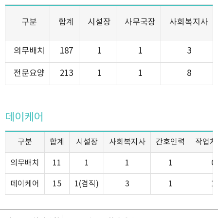
구분
합계
시설장
사무국장
사회복지사
의무배치
187
1
1
3
전문요양
213
1
1
8
데이케어
구분
합계
시설장
사회복지사
간호인력
작업치
의무배치
11
1
1
1
0
데이케어
15
1(겸직)
3
1
1