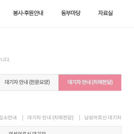
봉사·후원안내
동부마당
자료실
니다.
대기자 안내 (전문요양)
대기자 안내 (치매전담)
OME
입소안내
대기자 안내 (치매전담)
남성어르신 대기자