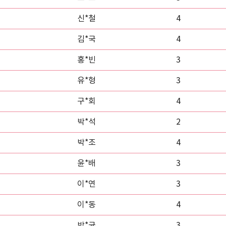
신*철
4
김*국
4
홍*빈
3
유*형
3
구*회
4
박*석
2
박*조
4
윤*배
3
이*연
3
이*동
4
박*균
3