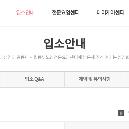
입소안내
전문요양센터
데이케어센터
입소안내
과 섬김의 공동체 시립동부노인전문요양센터에 방문해 주신 여러분 환영합
입소 Q&A
계약 및 유의사항
H