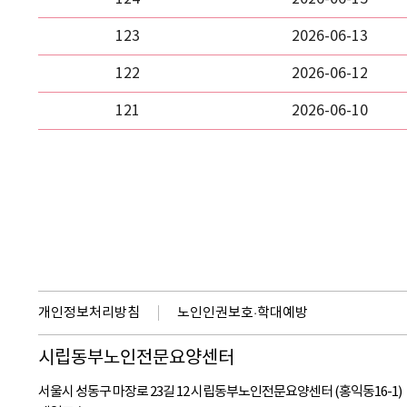
123
2026-06-13
122
2026-06-12
121
2026-06-10
개인정보처리방침
노인인권보호·학대예방
시립동부노인전문요양센터
서울시 성동구 마장로 23길 12 시립동부노인전문요양센터 (홍익동16-1)