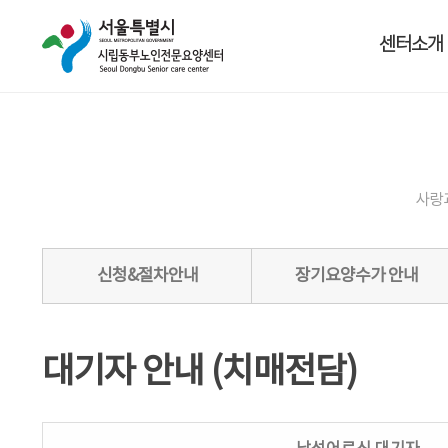
센터소개
사랑
신청&절차안내
장기요양수가 안내
대기자 안내 (치매전담)