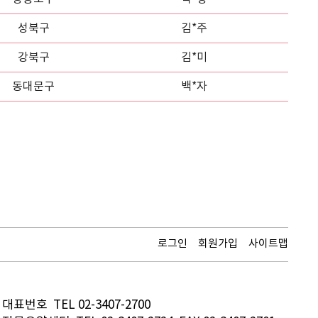
성북구
김*주
강북구
김*미
동대문구
백*자
로그인
회원가입
사이트맵
대표번호 TEL 02-3407-2700