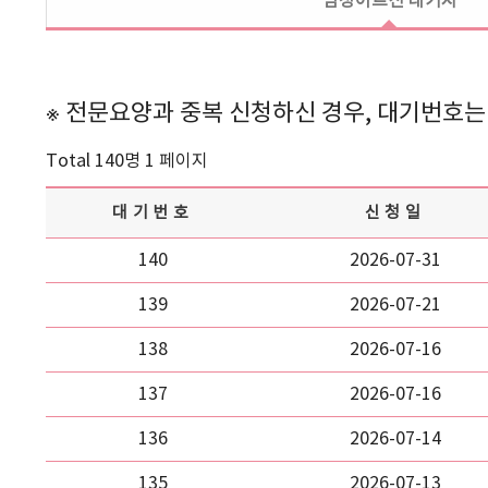
남성어르신 대기자
※ 전문요양과 중복 신청하신 경우, 대기번호는
Total 140명
1 페이지
대기번호
신청일
140
2026-07-31
139
2026-07-21
138
2026-07-16
137
2026-07-16
136
2026-07-14
135
2026-07-13