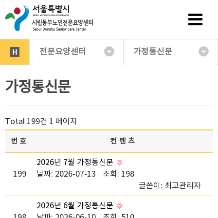
전문요양센터
가정통신문
가정통신문
Total 199건
1 페이지
번호
컨텐츠
2026년 7월 가정통신문
199
날짜: 2026-07-13
조회: 198
글쓴이:
최고관리자
2026년 6월 가정통신문
198
날짜: 2026-06-10
조회: 510