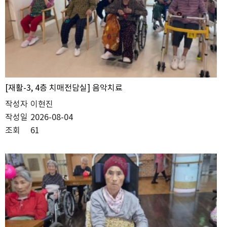
[재활-3, 4층 치매전담실] 음악치료
작성자
이현진
작성일
2026-08-04
조회
61