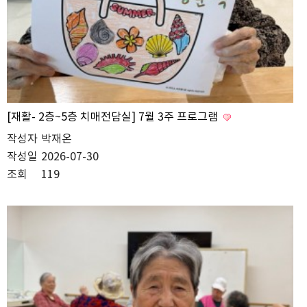
[재활- 2층~5층 치매전담실] 7월 3주 프로그램
작성자
박재온
작성일
2026-07-30
조회
119