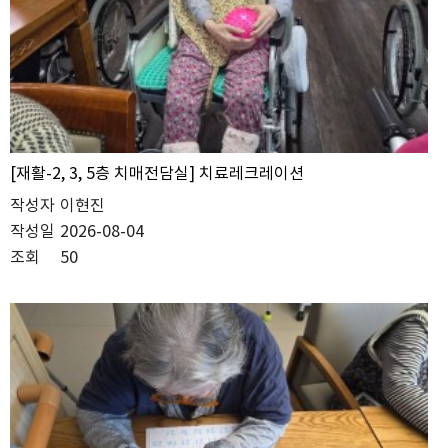
[재활-2, 3, 5층 치매전담실] 치료레크레이션
작성자
이현진
작성일
2026-08-04
조회
50