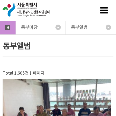
동부마당
동부앨범
동부앨범
Total 1,605건
1 페이지