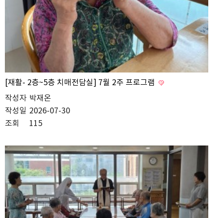
[재활- 2층~5층 치매전담실] 7월 2주 프로그램
작성자
박재온
작성일
2026-07-30
조회
115