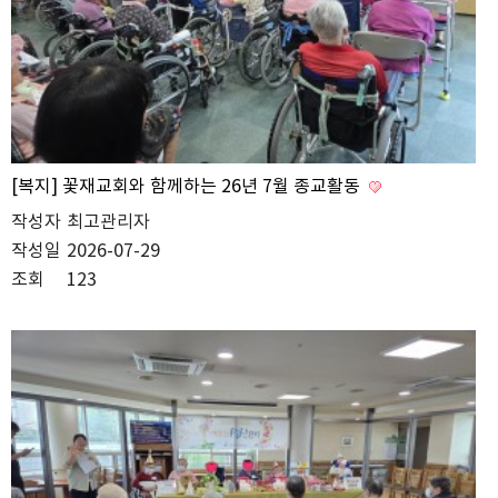
[복지] 꽃재교회와 함께하는 26년 7월 종교활동
작성자
최고관리자
작성일
2026-07-29
조회
123