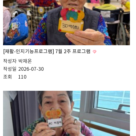
[재활-인지기능프로그램] 7월 2주 프로그램
작성자
박재온
작성일
2026-07-30
조회
110