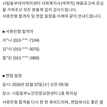
시립동부데이케어센터 사회복지사(계약직) 채용공고에 관심
을 가져주신 모든 분들께 깊이 감사드립니다.
서류전형 합격자 및 면접 일정을 아래와 같이 안내드립니다.
■ 서류전형 합격자
이*나 (010-***-7104)
김*이 (010-***-5076)
홍*빈 (010-***-3480)
■ 면접 일정
일시: 2026년 01월 07일(수) 오전 09:30
장소: 시립동부노인전문요양센터 1층 회의실
서류전형 합격을 다시 한 번 축하드리며, 면접에서도 좋은 결