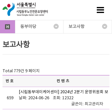
동부마당
보고사항
보고사항
Total 779건
9 페이지
번호
컨텐츠
[시립동부데이케어센터] 2024년 2분기 운영위원회 보
659
고
날짜: 2024-06-26
조회: 12322
글쓴이:
최고관리자