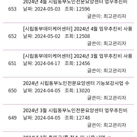
2024년 4월 시립동부노인전문요양센터 업무추진비
653
사용내역 공고
날짜: 2024-05-03
조회: 12596
글쓴이:
최고관리자
[시립동부데이케어센터] 2024년 4월 업무추진비 사용
652
내역 공고
날짜: 2024-05-02
조회: 12508
글쓴이:
최고관리자
[시립동부데이케어센터] 2024년 3월 업무추진비 사용
651
내역 공고
날짜: 2024-04-17
조회: 12456
글쓴이:
최고관리자
2024년 시립동부노인전문요양센터 기능보강사업 수
650
의계약 체결안내 공고
날짜: 2024-04-05
조회: 13020
글쓴이:
최고관리자
2024년 3월 시립동부노인전문요양센터 업무추진비
649
사용내역 공고
날짜: 2024-04-05
조회: 12748
글쓴이:
최고관리자