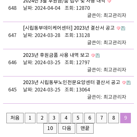
2024년 3월 후원금/품 접수 및 사용 내역
648
날짜: 2024-04-04
조회: 12870
글쓴이:
최고관리자
[시립동부데이케어센터] 2023년 결산서 공고
647
날짜: 2024-03-28
조회: 13128
글쓴이:
최고관리자
2023년 후원금품 사용 내역 보고
646
날짜: 2024-03-25
조회: 12797
글쓴이:
최고관리자
2023년 시립동부노인전문요양센터 결산서 공고
645
날짜: 2024-03-25
조회: 13064
글쓴이:
최고관리자
처음
1
2
3
4
5
6
7
8
9
10
다음
맨끝