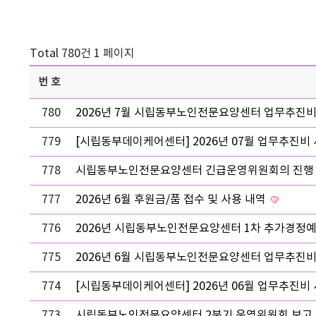
Total 780건
1 페이지
번호
780
2026년 7월 시립동부노인전문요양센터 업무추진
779
[시립동부데이케어센터] 2026년 07월 업무추진비
778
시립동부노인전문요양센터 긴급운영위원회의 진행
777
2026년 6월 후원금/품 접수 및 사용 내역
776
2026년 시립동부노인전문요양센터 1차 추가경정
775
2026년 6월 시립동부노인전문요양센터 업무추진
774
[시립동부데이케어센터] 2026년 06월 업무추진비
773
시립동부노인전문요양센터 2분기 운영위원회 보고