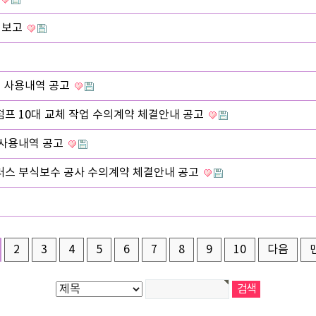
 보고
비 사용내역 공고
프 10대 교체 작업 수의계약 체결안내 공고
 사용내역 공고
러스 부식보수 공사 수의계약 체결안내 공고
2
3
4
5
6
7
8
9
10
다음