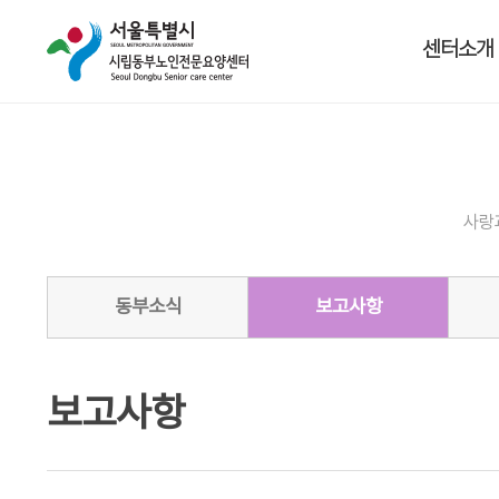
센터소개
사랑
동부소식
보고사항
보고사항